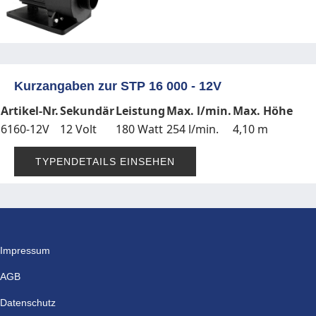
Kurzangaben zur STP 16 000 - 12V
Artikel-Nr.
Sekundär
Leistung
Max. l/min.
Max. Höhe
6160-12V
12 Volt
180 Watt
254 l/min.
4,10 m
TYPENDETAILS EINSEHEN
Impressum
AGB
Datenschutz