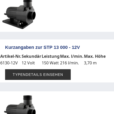
Kurzangaben zur STP 13 000 - 12V
Artikel-Nr.
Sekundär
Leistung
Max. l/min.
Max. Höhe
6130-12V
12 Volt
150 Watt
216 l/min.
3,70 m
TYPENDETAILS EINSEHEN