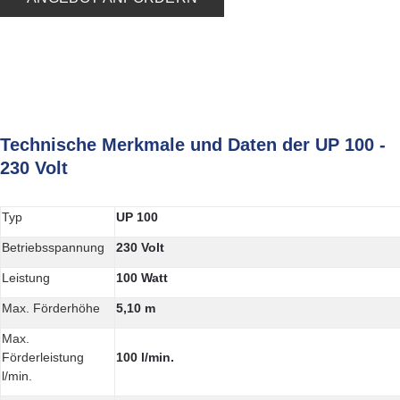
Technische Merkmale und Daten der UP 100 -
230 Volt
Typ
UP 100
Betriebsspannung
230 Volt
Leistung
100 Watt
Max. Förderhöhe
5,10 m
Max.
Förderleistung
100 l/min.
l/min.